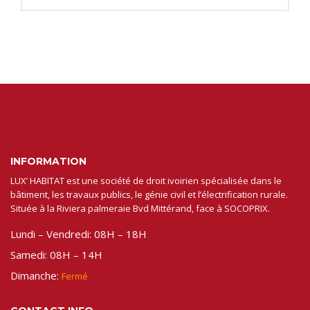
INFORMATION
LUX’ HABITAT est une société de droit ivoirien spécialisée dans le
bâtiment, les travaux publics, le génie civil et l’électrification rurale.
Située à la Riviera palmeraie Bvd Mittérand, face à SOCOPRIX.
Lundi – Vendredi: 08H – 18H
Samedi: 08H – 14H
Dimanche:
Fermé