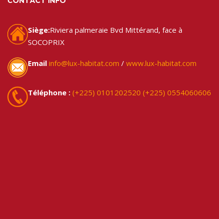
CONTACT INFO
Siège:
Riviera palmeraie Bvd Mittérand, face à
SOCOPRIX
Email
info@lux-habitat.com
/
www.lux-habitat.com
Téléphone :
(+225) 0101202520
(+225) 0554060606