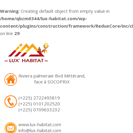
Warning
: Creating default object from empty value in
/home/qbcm0344/lux-habitat.com/wp-
content/plugins/construction/framework/ReduxCore/inc/cl
on line
29
Riviera palmeraie Bvd Mittérand,
face à SOCOPRIX
(+225) 2722493819
(+225) 0101202520
(+225) 0709633232
www.lux-habitat.com
info@lux-habitat.com